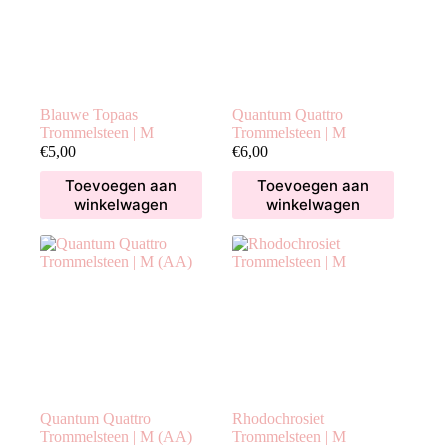
Blauwe Topaas
Quantum Quattro
Trommelsteen | M
Trommelsteen | M
€
5,00
€
6,00
Toevoegen aan
Toevoegen aan
winkelwagen
winkelwagen
Quantum Quattro
Rhodochrosiet
Trommelsteen | M (AA)
Trommelsteen | M