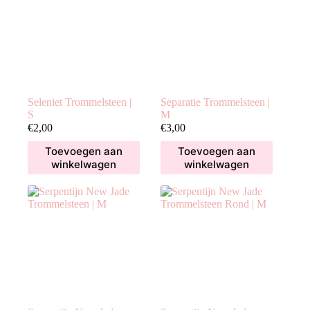
Seleniet Trommelsteen |
Separatie Trommelsteen |
S
M
€
2,00
€
3,00
Toevoegen aan
Toevoegen aan
winkelwagen
winkelwagen