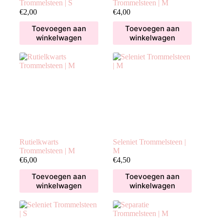
Trommelsteen | S
Trommelsteen | M
€
2,00
€
4,00
Toevoegen aan
Toevoegen aan
winkelwagen
winkelwagen
Rutielkwarts
Seleniet Trommelsteen |
Trommelsteen | M
M
€
6,00
€
4,50
Toevoegen aan
Toevoegen aan
winkelwagen
winkelwagen