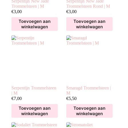
Serpentijn New Jade
Serpentijn New Jade
Trommelsteen | M
Trommelsteen Rond | M
€
3,00
€
3,00
Toevoegen aan
Toevoegen aan
winkelwagen
winkelwagen
Serpentijn Trommelsteen
Smaragd Trommelsteen |
| M
M
€
7,00
€
5,50
Toevoegen aan
Toevoegen aan
winkelwagen
winkelwagen