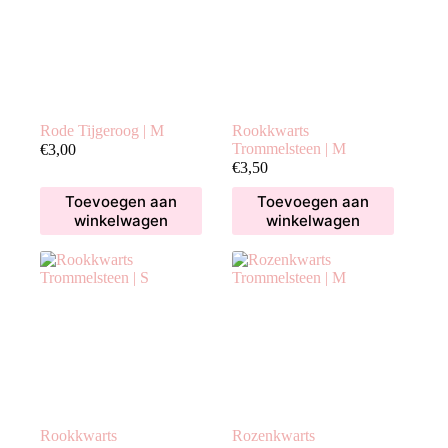
Rode Tijgeroog | M
Rookkwarts
Trommelsteen | M
€
3,00
€
3,50
Toevoegen aan
Toevoegen aan
winkelwagen
winkelwagen
Rookkwarts
Rozenkwarts