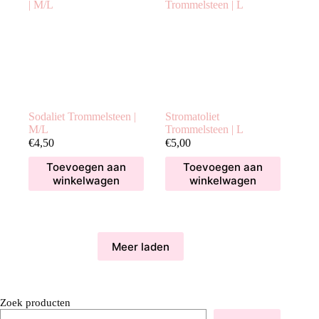
Sodaliet Trommelsteen |
Stromatoliet
M/L
Trommelsteen | L
€
4,50
€
5,00
Toevoegen aan
Toevoegen aan
winkelwagen
winkelwagen
Meer laden
Zoek producten