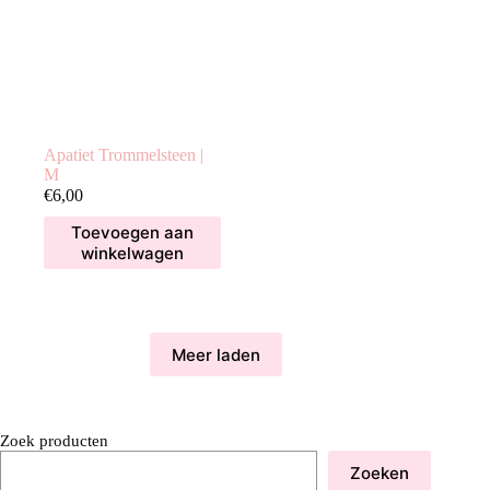
Apatiet Trommelsteen |
M
€
6,00
Toevoegen aan
winkelwagen
Meer laden
Zoek producten
Zoeken