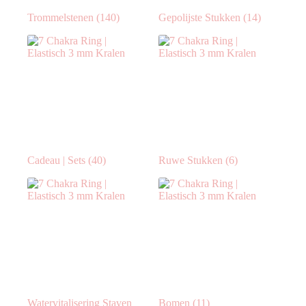
Trommelstenen
(140)
Gepolijste Stukken
(14)
Cadeau | Sets
(40)
Ruwe Stukken
(6)
Watervitalisering Staven
Bomen
(11)