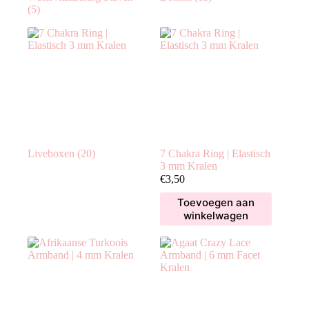
(5)
Liveboxen
(20)
7 Chakra Ring | Elastisch
3 mm Kralen
€
3,50
Toevoegen aan
winkelwagen