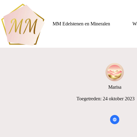
Ga
naar
de
inhoud
MM Edelstenen en Mineralen
Wi
Marisa
Toegetreden: 24 oktober 2023