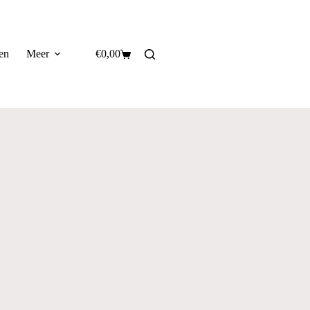
en
Meer
€
0,00
Winkelwagen