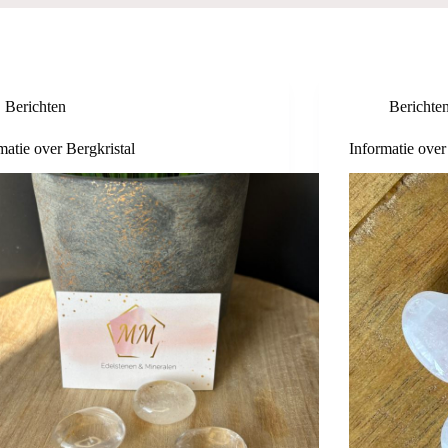
Berichten
Berichte
matie over Bergkristal
Informatie ove