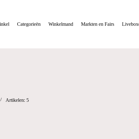
nkel
Categorieën
Winkelmand
Markten en Fairs
Livebox
Artikelen: 5