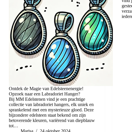
vind 
geste
verza
ieder
Ontdek de Magie van Edelsteenenergie!
Opzoek naar een Labradoriet Hanger?
Bij MM Edelstenen vind je een prachtige
collectie van labradoriet hangers, elk uniek en
sprankelend met een mysterieuze gloed. Deze
bijzondere edelsteen staat bekend om zijn
betoverende kleuren, variërend van diepblauw
tot…
Marisa
24 oktober 2024