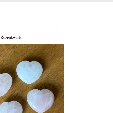
n
r Rozenkwarts