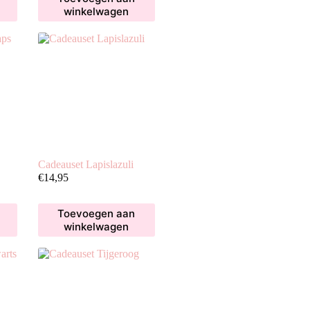
winkelwagen
Cadeauset Lapislazuli
€
14,95
Toevoegen aan
winkelwagen