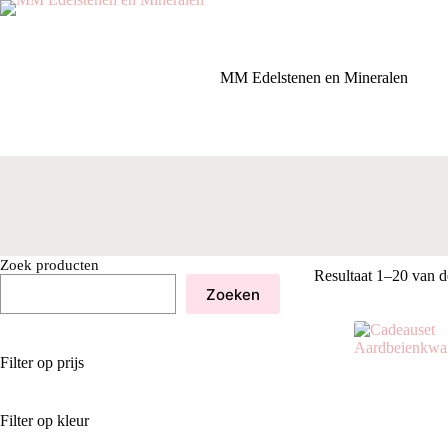
Ga
naar
de
inhoud
MM Edelstenen en Mineralen
Zoek producten
Resultaat 1–20 van d
Zoeken
Filter op prijs
Filter op kleur