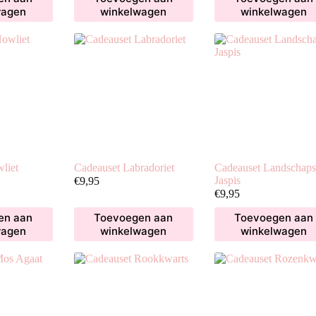
wagen
winkelwagen
winkelwagen
liet
Cadeauset Labradoriet
Cadeauset Landschaps
Jaspis
€
9,95
€
9,95
en aan
Toevoegen aan
Toevoegen aan
wagen
winkelwagen
winkelwagen