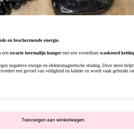
ende en beschermende energie.
n een
zwarte toermalijn hanger
met een verstelbare
waskoord kettin
en negatieve energie en elektromagnetische straling. Deze steen helpt b
n bevordert een gevoel van veiligheid en kalmte en wordt vaak gebruikt 
Toevoegen aan winkelwagen