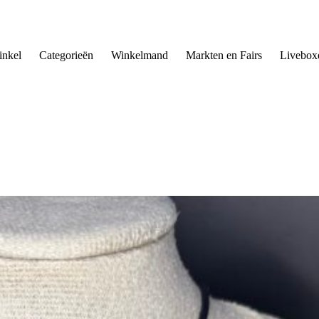
nkel
Categorieën
Winkelmand
Markten en Fairs
Livebox