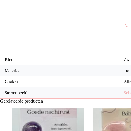
Aan
Kleur
Zwa
Materiaal
Toe
Chakra
All
Sterrenbeeld
Sch
Gerelateerde producten