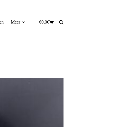
en
Meer
€
0,00
Winkelwagen