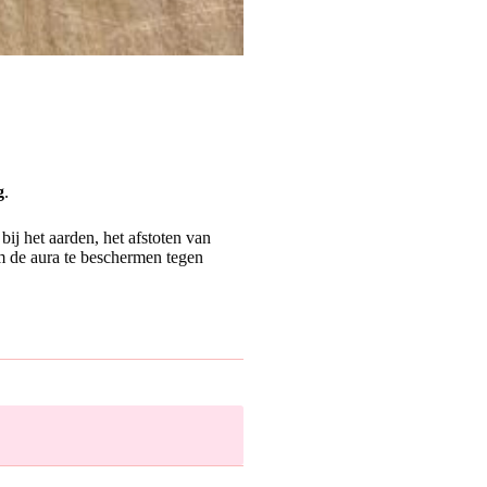
g
.
ij het aarden, het afstoten van
om de aura te beschermen tegen