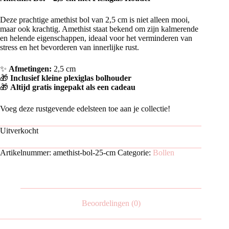
Deze prachtige amethist bol van 2,5 cm is niet alleen mooi,
maar ook krachtig. Amethist staat bekend om zijn kalmerende
en helende eigenschappen, ideaal voor het verminderen van
stress en het bevorderen van innerlijke rust.
✨
Afmetingen:
2,5 cm
🎁
Inclusief kleine plexiglas bolhouder
🎁
Altijd gratis ingepakt als een cadeau
Voeg deze rustgevende edelsteen toe aan je collectie!
Uitverkocht
Artikelnummer:
amethist-bol-25-cm
Categorie:
Bollen
Beoordelingen (0)