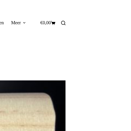
en
Meer
€
0,00
Winkelwagen