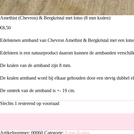
Amethist (Chevron) & Bergkristal met lotus (8 mm kralen)
€
8,50
Edelstenen armband van Chevron Amethist & Bergkristal met een lotus
Edelsteen is een natuurproduct daarom kunnen de armbanden verschille
De kralen van de armband zijn 8 mm.
De kralen armband word bij elkaar gehouden door een stevig dubbel elas
De omtrek van de armband is +- 19 cm.
Slechts 1 resterend op voorraad
Artikelnummer:
00060
Categorie:
8 mm Kralen