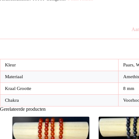
Aan
Kleur
Paars, W
Materiaal
Amethis
Kraal Grootte
8 mm
Chakra
Voorhoo
Gerelateerde producten