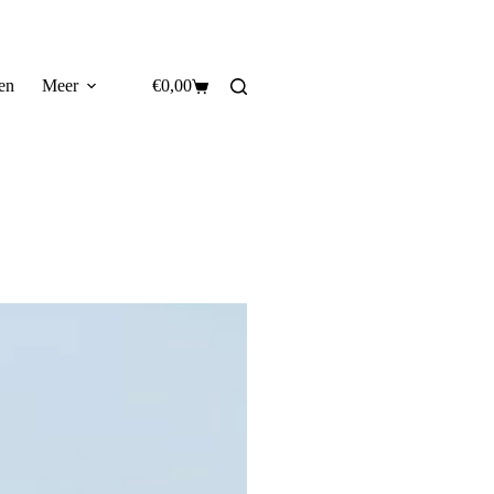
en
Meer
€
0,00
Winkelwagen