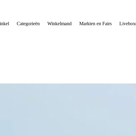
nkel
Categorieën
Winkelmand
Markten en Fairs
Livebox