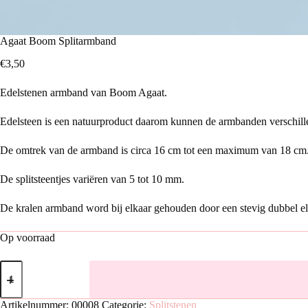
Agaat Boom Splitarmband
€
3,50
Edelstenen armband van Boom Agaat.
Edelsteen is een natuurproduct daarom kunnen de armbanden verschillen
De omtrek van de armband is circa 16 cm tot een maximum van 18 cm
De splitsteentjes variëren van 5 tot 10 mm.
De kralen armband word bij elkaar gehouden door een stevig dubbel elas
Op voorraad
Agaat
Boom
Splitarmband
aantal
Artikelnummer:
00008
Categorie:
Splitstenen