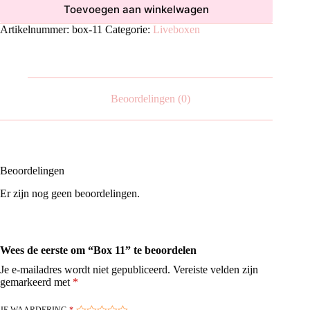
Toevoegen aan winkelwagen
Artikelnummer:
box-11
Categorie:
Liveboxen
Beoordelingen (0)
Beoordelingen
Er zijn nog geen beoordelingen.
Wees de eerste om “Box 11” te beoordelen
Je e-mailadres wordt niet gepubliceerd.
Vereiste velden zijn
gemarkeerd met
*
JE WAARDERING
*