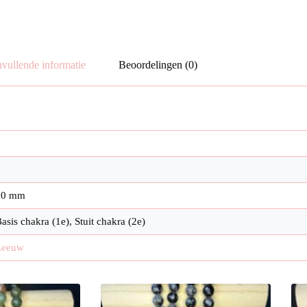
vullende informatie
Beoordelingen (0)
10 mm
asis chakra (1e), Stuit chakra (2e)
Leeuw