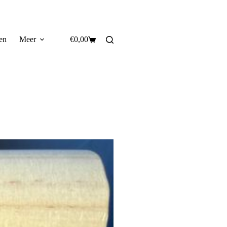
en
Meer
€
0,00
Winkelwagen