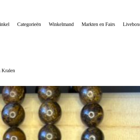
nkel
Categorieën
Winkelmand
Markten en Fairs
Livebox
 Kralen