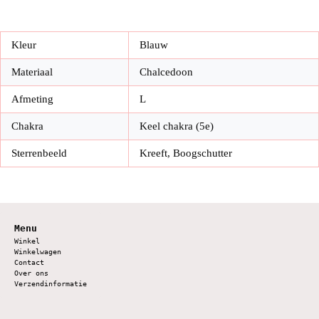
Kleur
Blauw
Materiaal
Chalcedoon
Afmeting
L
Chakra
Keel chakra (5e)
Sterrenbeeld
Kreeft, Boogschutter
Menu
Winkel
Winkelwagen
Contact
Over ons
Verzendinformatie