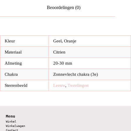
Beoordelingen (0)
Kleur
Geel, Oranje
Materiaal
Citrien
Afmeting
20-30 mm
Chakra
Zonnevlecht chakra (3e)
Sterrenbeeld
Leeuw
,
Tweelingen
Menu
Winkel
Winkelwagen
Contact