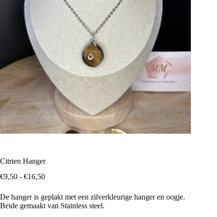
Citrien Hanger
Prijsklasse:
€
9,50
-
€
16,50
€9,50
tot
De hanger is geplakt met een zilverkleurige hanger en oogje.
€16,50
Beide gemaakt van Stainless steel.