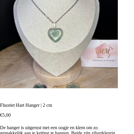
Fluoriet Hart Hanger | 2 cm
€
5,00
De hanger is uitgerust met een oogje en klem om zo
gemakkelijk aan je ketting te hangen. Beide zijn zilverkleurig.