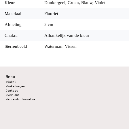
Kleur
Donkergeel, Groen, Blauw, Violet
Materiaal
Fluoriet
Afmeting
2 cm
Chakra
Afhankelijk van de kleur
Sterrenbeeld
Waterman, Vissen
Menu
Winkel
Winkelwagen
Contact
Over ons
Verzendinformatie