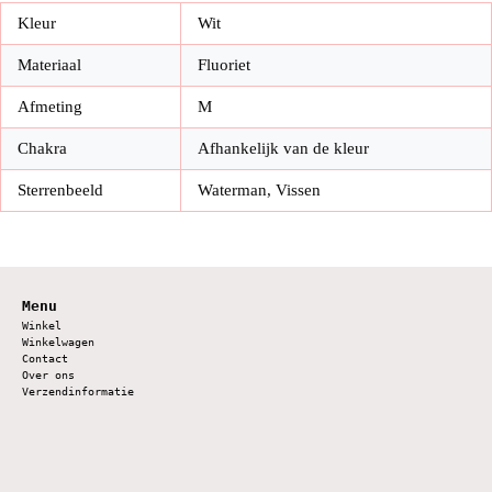
Kleur
Wit
Materiaal
Fluoriet
Afmeting
M
Chakra
Afhankelijk van de kleur
Sterrenbeeld
Waterman, Vissen
Menu
Winkel
Winkelwagen
Contact
Over ons
Verzendinformatie