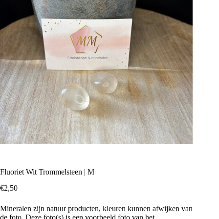
Fluoriet Wit Trommelsteen | M
€
2,50
Mineralen zijn natuur producten, kleuren kunnen afwijken van
de foto. Deze foto(s) is een voorbeeld foto van het