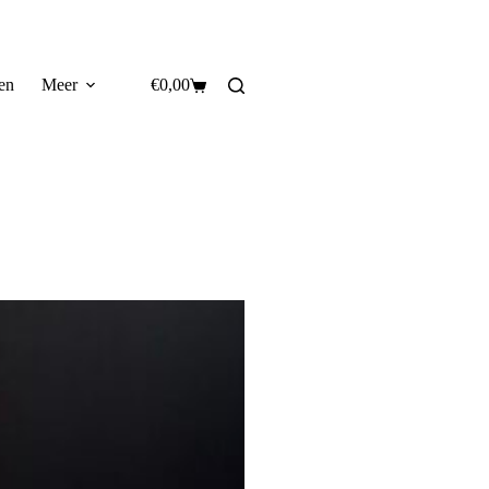
en
Meer
€
0,00
Winkelwagen