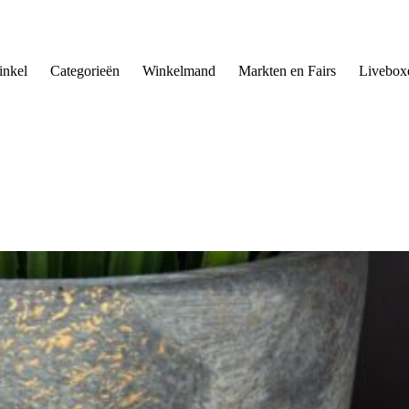
nkel
Categorieën
Winkelmand
Markten en Fairs
Livebox