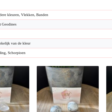
dere kleuren, Vlekken, Banden
t Geodines
kelijk van de kleur
ing, Schorpioen