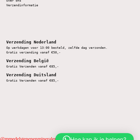
Over ons
Verzendinformatie
Verzending Nederland
Op werkdagen voor 13:00 besteld, zelfde dag verzonden.
Gratis verzending vanaf €50,-
Verzending België
Gratis Verzenden vanaf €85,-
Verzending Duitsland
Gratis Verzenden vanaf €85,-
Hoe kan ik je helpen?
@mmedelstenenenmineralen