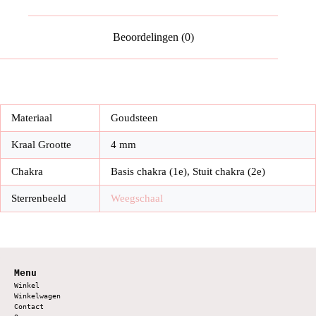
Beoordelingen (0)
Materiaal
Goudsteen
Kraal Grootte
4 mm
Chakra
Basis chakra (1e), Stuit chakra (2e)
Sterrenbeeld
Weegschaal
Menu
Winkel
Winkelwagen
Contact