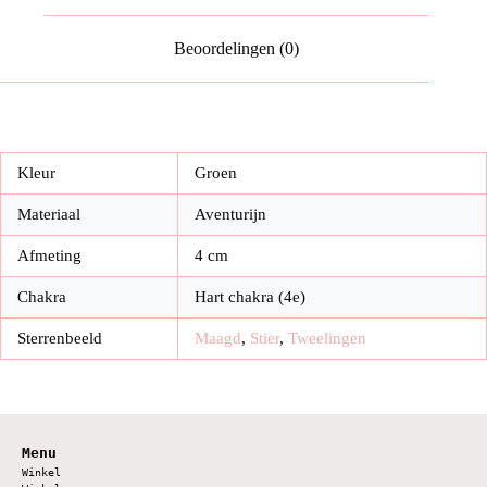
Beoordelingen (0)
Kleur
Groen
Materiaal
Aventurijn
Afmeting
4 cm
Chakra
Hart chakra (4e)
Sterrenbeeld
Maagd
,
Stier
,
Tweelingen
Menu
Winkel