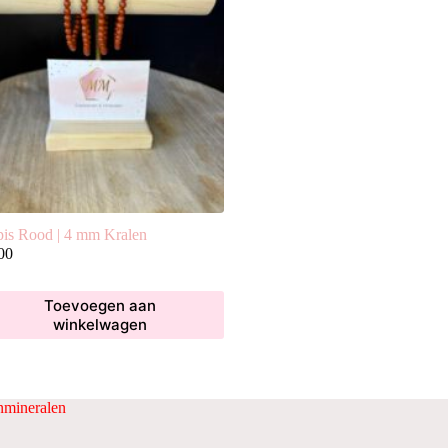
pis Rood | 4 mm Kralen
00
Toevoegen aan
winkelwagen
mineralen