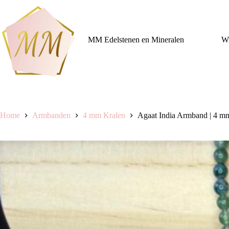
Ga
naar
de
inhoud
MM Edelstenen en Mineralen
Wi
Home
Armbanden
4 mm Kralen
Agaat India Armband | 4 mm