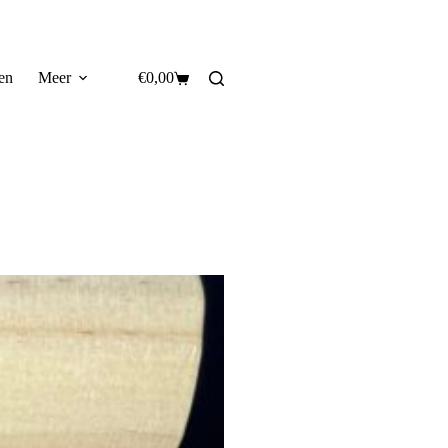
en
Meer
€
0,00
Winkelwagen