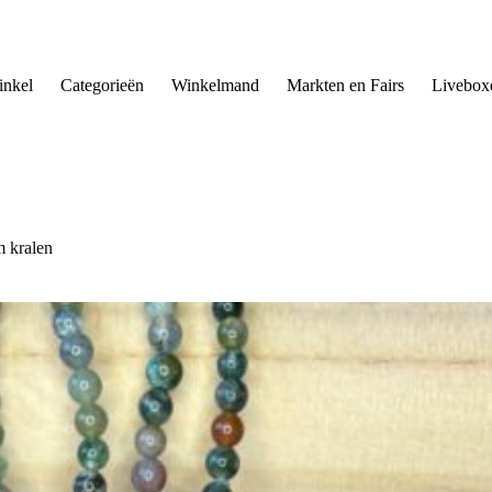
nkel
Categorieën
Winkelmand
Markten en Fairs
Livebox
 kralen