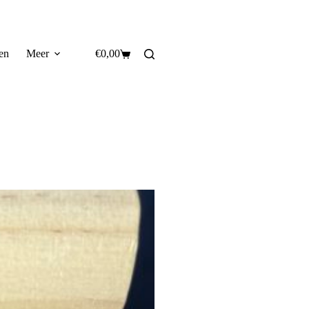
en
Meer
€
0,00
Winkelwagen