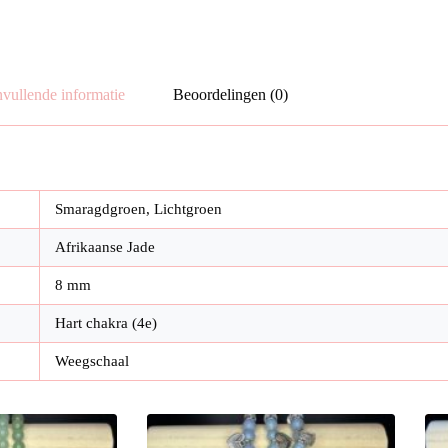
vullende informatie
Beoordelingen (0)
Smaragdgroen, Lichtgroen
Afrikaanse Jade
8 mm
Hart chakra (4e)
Weegschaal