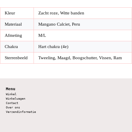
Kleur
Zacht roze, Witte banden
Materiaal
Mangano Calciet, Peru
Afmeting
M/L
Chakra
Hart chakra (4e)
Sterrenbeeld
Tweeling, Maagd, Boogschutter, Vissen, Ram
Menu
Winkel
Winkelwagen
Contact
Over ons
Verzendinformatie