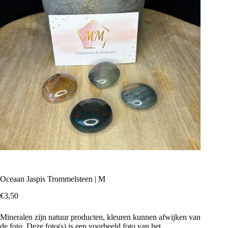
Oceaan Jaspis Trommelsteen | M
€
3,50
Mineralen zijn natuur producten, kleuren kunnen afwijken van
de foto. Deze foto(s) is een voorbeeld foto van het