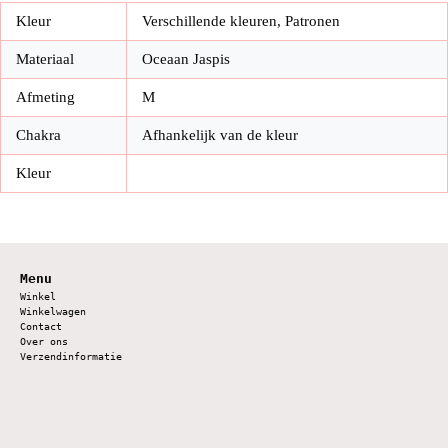
Kleur
Verschillende kleuren, Patronen
Materiaal
Oceaan Jaspis
Afmeting
M
Chakra
Afhankelijk van de kleur
Kleur
Menu
Winkel
Winkelwagen
Contact
Over ons
Verzendinformatie