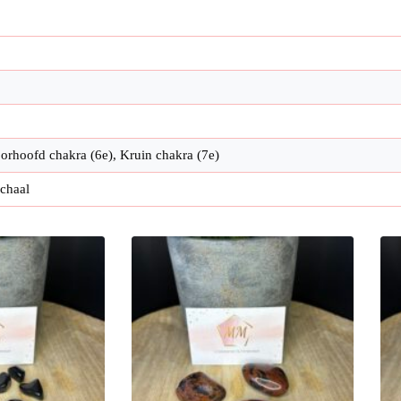
oorhoofd chakra (6e), Kruin chakra (7e)
chaal