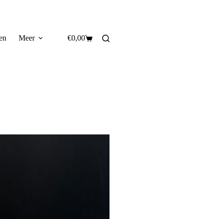
en
Meer
€
0,00
Winkelwagen