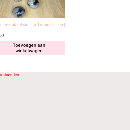
euwvlok Obsidiaan Trommelsteen |
50
Toevoegen aan
winkelwagen
mineralen