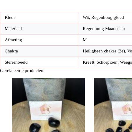
Kleur
Wit, Regenboog gloed
Materiaal
Regenboog Maansteen
Afmeting
M
Chakra
Heiligbeen chakra (2e), V
Sterrenbeeld
Kreeft, Schorpioen, Weegs
Gerelateerde producten