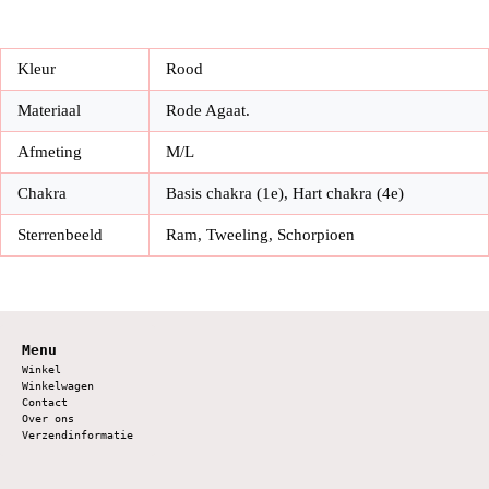
Kleur
Rood
Materiaal
Rode Agaat.
Afmeting
M/L
Chakra
Basis chakra (1e), Hart chakra (4e)
Sterrenbeeld
Ram, Tweeling, Schorpioen
Menu
Winkel
Winkelwagen
Contact
Over ons
Verzendinformatie