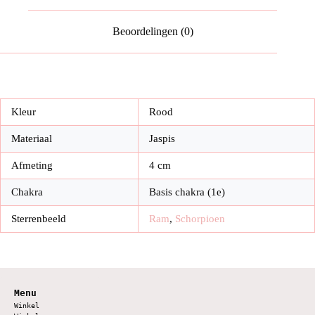
Beoordelingen (0)
Kleur
Rood
Materiaal
Jaspis
Afmeting
4 cm
Chakra
Basis chakra (1e)
Sterrenbeeld
Ram
,
Schorpioen
Menu
Winkel