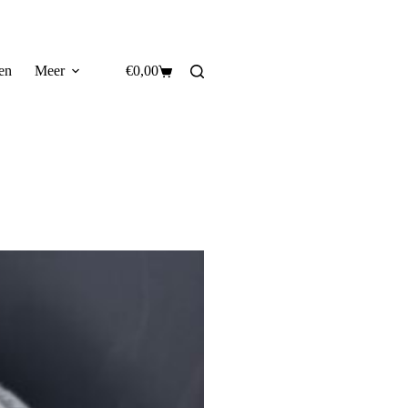
en
Meer
€
0,00
Winkelwagen