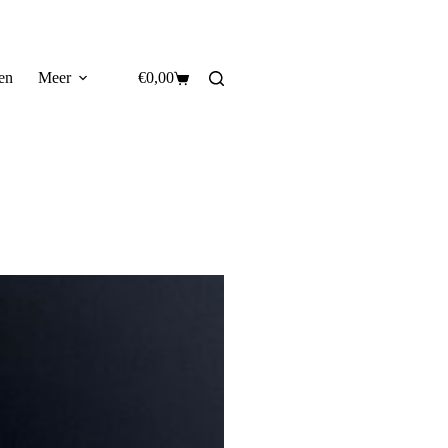
en
Meer
€
0,00
Winkelwagen