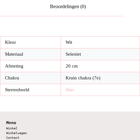
Beoordelingen (0)
Kleur
Wit
Materiaal
Seleniet
Afmeting
20 cm
Chakra
Kruin chakra (7e)
Sterrenbeeld
Stier
Menu
Winkel
Winkelwagen
Contact