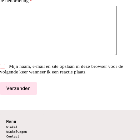
Je beoordeling
*
Mijn naam, e-mail en site opslaan in deze browser voor de
volgende keer wanneer ik een reactie plaats.
Verzenden
Menu
Winkel
Winkelwagen
Contact