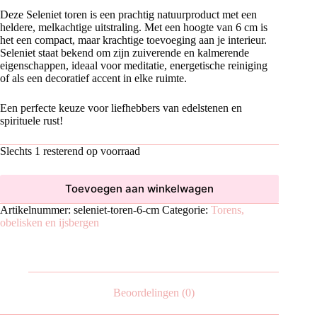
Deze Seleniet toren is een prachtig natuurproduct met een
heldere, melkachtige uitstraling. Met een hoogte van 6 cm is
het een compact, maar krachtige toevoeging aan je interieur.
Seleniet staat bekend om zijn zuiverende en kalmerende
eigenschappen, ideaal voor meditatie, energetische reiniging
of als een decoratief accent in elke ruimte.
Een perfecte keuze voor liefhebbers van edelstenen en
spirituele rust!
Slechts 1 resterend op voorraad
Toevoegen aan winkelwagen
Artikelnummer:
seleniet-toren-6-cm
Categorie:
Torens,
obelisken en ijsbergen
Beoordelingen (0)