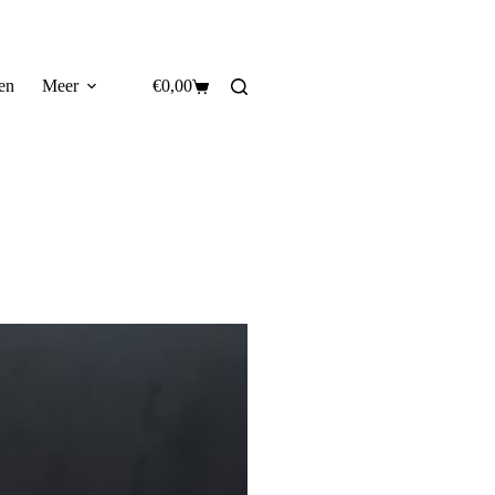
en
Meer
€
0,00
Winkelwagen