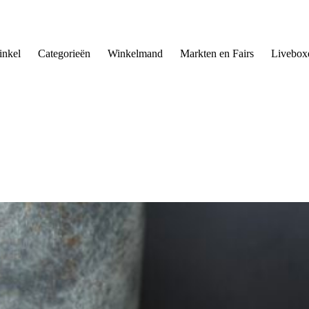
nkel
Categorieën
Winkelmand
Markten en Fairs
Livebox