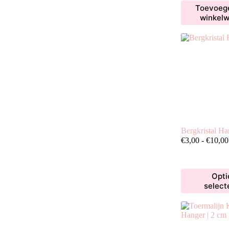
Toevoeg
winkel
Bergkristal Ha
€
3,00
-
€
10,00
Dit
Opti
product
select
heeft
meerdere
variaties.
Deze
optie