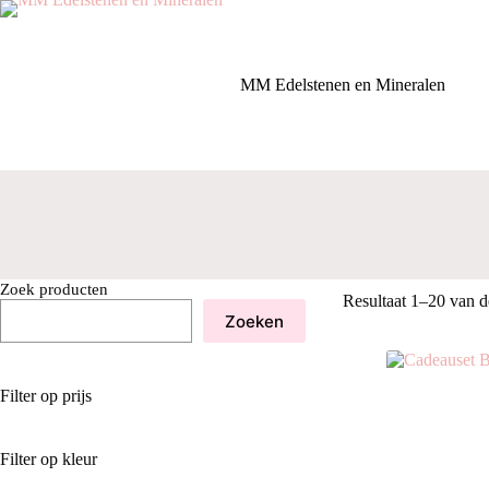
Ga
naar
de
inhoud
MM Edelstenen en Mineralen
Zoek producten
Resultaat 1–20 van d
Zoeken
Filter op prijs
Filter op kleur