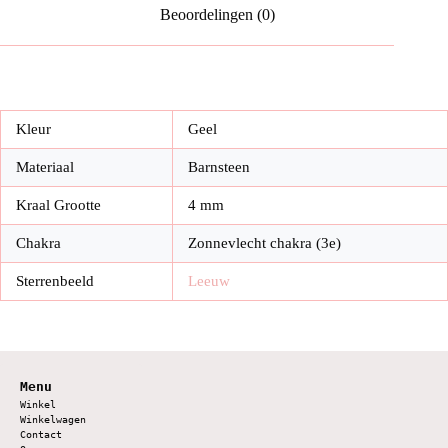
Beoordelingen (0)
Kleur
Geel
Materiaal
Barnsteen
Kraal Grootte
4 mm
Chakra
Zonnevlecht chakra (3e)
Sterrenbeeld
Leeuw
Menu
Winkel
Winkelwagen
Contact