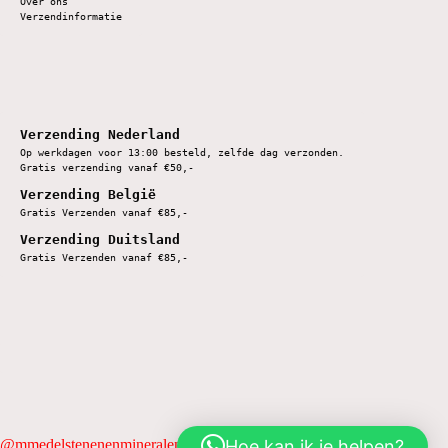
Over ons
Verzendinformatie
Verzending Nederland
Op werkdagen voor 13:00 besteld, zelfde dag verzonden.
Gratis verzending vanaf €50,-
Verzending België
Gratis Verzenden vanaf €85,-
Verzending Duitsland
Gratis Verzenden vanaf €85,-
Hoe kan ik je helpen?
@mmedelstenenenmineralen