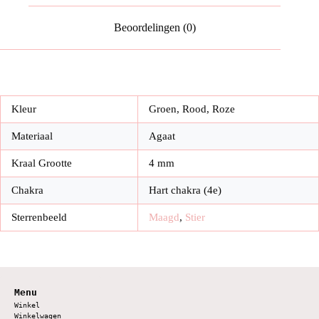
Beoordelingen (0)
Kleur
Groen, Rood, Roze
Materiaal
Agaat
Kraal Grootte
4 mm
Chakra
Hart chakra (4e)
Sterrenbeeld
Maagd
,
Stier
Menu
Winkel
Winkelwagen