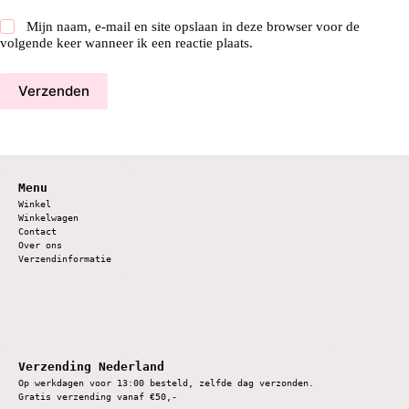
Mijn naam, e-mail en site opslaan in deze browser voor de
volgende keer wanneer ik een reactie plaats.
Verzenden
Menu
Winkel
Winkelwagen
Contact
Over ons
Verzendinformatie
Verzending Nederland
Op werkdagen voor 13:00 besteld, zelfde dag verzonden.
Gratis verzending vanaf €50,-