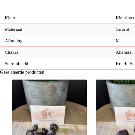
Kleur
Kleurloos
Materiaal
Girasol
Afmeting
M
Chakra
Allemaal
Sterrenbeeld
Kreeft, S
Gerelateerde producten