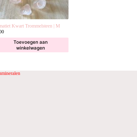
atiet Kwart Trommelsteen | M
00
Toevoegen aan
winkelwagen
mineralen