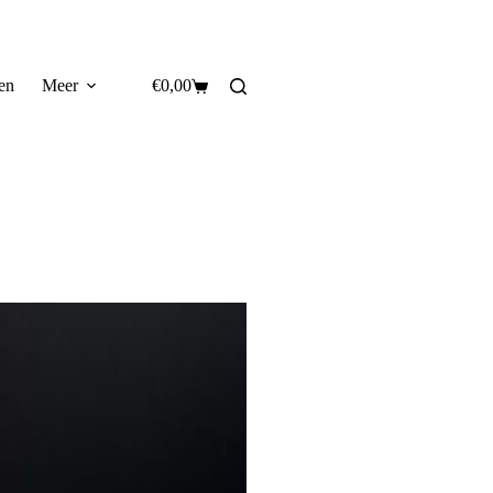
en
Meer
€
0,00
Winkelwagen