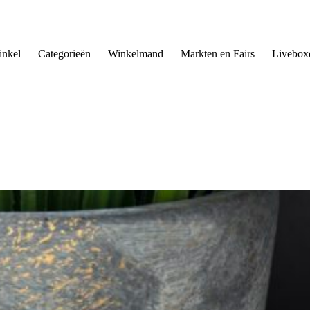
nkel
Categorieën
Winkelmand
Markten en Fairs
Livebox