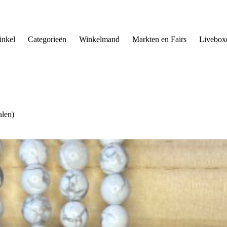
nkel
Categorieën
Winkelmand
Markten en Fairs
Livebox
len)