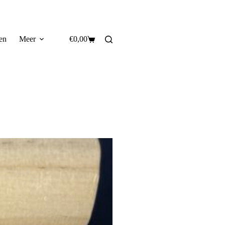
en
Meer
€
0,00
Winkelwagen