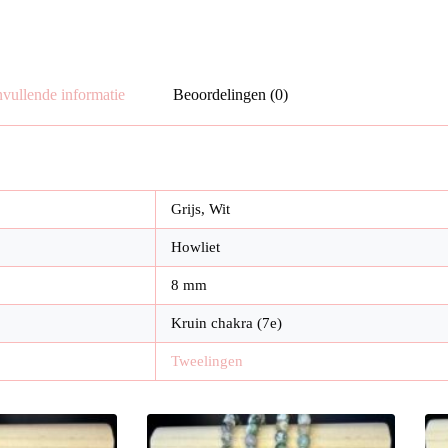
vullende informatie
Beoordelingen (0)
Grijs, Wit
Howliet
8 mm
Kruin chakra (7e)
Tweelingen