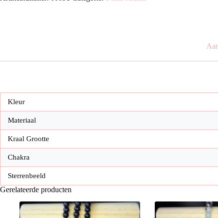
kralen)
aantal
Aan
Kleur
Materiaal
Kraal Grootte
Chakra
Sterrenbeeld
Gerelateerde producten