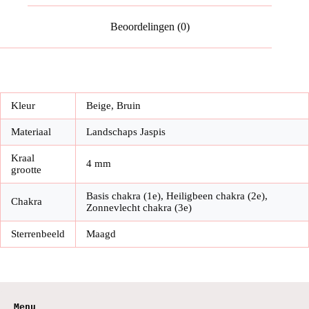
Beoordelingen (0)
Kleur
Beige, Bruin
Materiaal
Landschaps Jaspis
Kraal
4 mm
grootte
Basis chakra (1e), Heiligbeen chakra (2e),
Chakra
Zonnevlecht chakra (3e)
Sterrenbeeld
Maagd
Menu