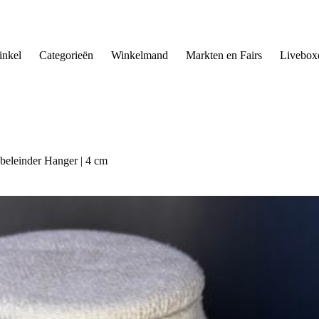
nkel
Categorieën
Winkelmand
Markten en Fairs
Livebox
beleinder Hanger | 4 cm