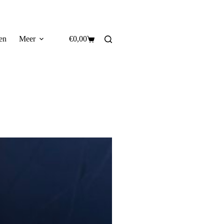
en
Meer
€
0,00
Winkelwagen