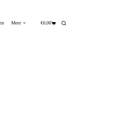
en
Meer
€
0,00
Winkelwagen