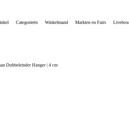
nkel
Categorieën
Winkelmand
Markten en Fairs
Livebox
aan Dubbeleinder Hanger | 4 cm