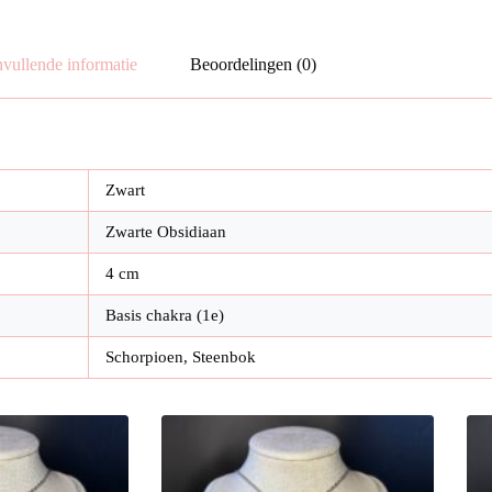
vullende informatie
Beoordelingen (0)
Zwart
Zwarte Obsidiaan
4 cm
Basis chakra (1e)
Schorpioen, Steenbok