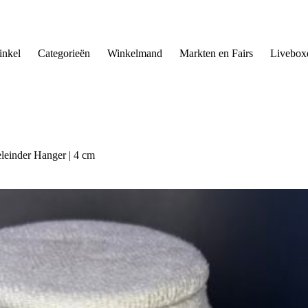
nkel
Categorieën
Winkelmand
Markten en Fairs
Livebox
leinder Hanger | 4 cm