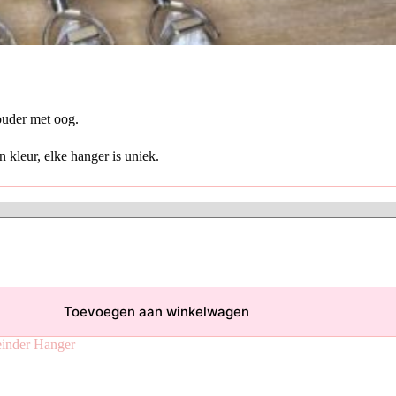
houder met oog.
 kleur, elke hanger is uniek.
Toevoegen aan winkelwagen
inder Hanger