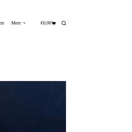
en
Meer
€
0,00
Winkelwagen