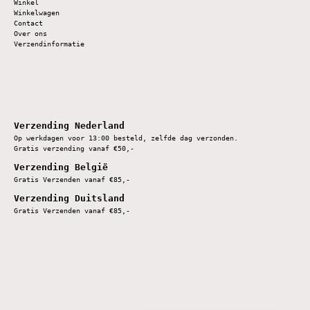
Winkel
Winkelwagen
Contact
Over ons
Verzendinformatie
Verzending Nederland
Op werkdagen voor 13:00 besteld, zelfde dag verzonden.
Gratis verzending vanaf €50,-
Verzending België
Gratis Verzenden vanaf €85,-
Verzending Duitsland
Gratis Verzenden vanaf €85,-