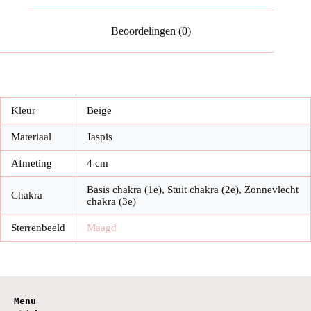
Beoordelingen (0)
Kleur
Beige
Materiaal
Jaspis
Afmeting
4 cm
Basis chakra (1e), Stuit chakra (2e), Zonnevlecht
Chakra
chakra (3e)
Sterrenbeeld
Maagd
Menu